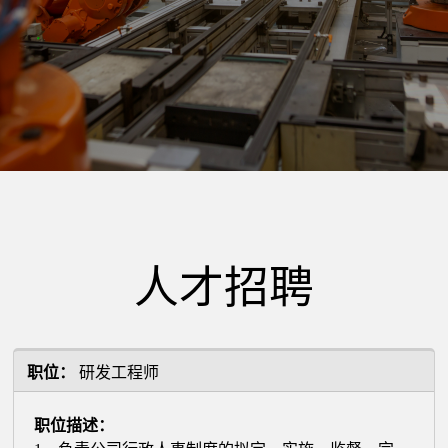
精
密
电
器
人才招聘
有
职位：
研发工程师
限
职位描述：