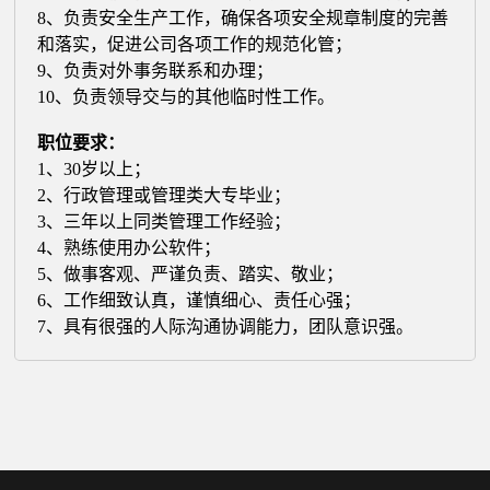
8、负责安全生产工作，确保各项安全规章制度的完善
和落实，促进公司各项工作的规范化管；
9、负责对外事务联系和办理；
10、负责领导交与的其他临时性工作。
职位要求：
1、30岁以上；
2、行政管理或管理类大专毕业；
3、三年以上同类管理工作经验；
4、熟练使用办公软件；
5、做事客观、严谨负责、踏实、敬业；
6、工作细致认真，谨慎细心、责任心强；
7、具有很强的人际沟通协调能力，团队意识强。