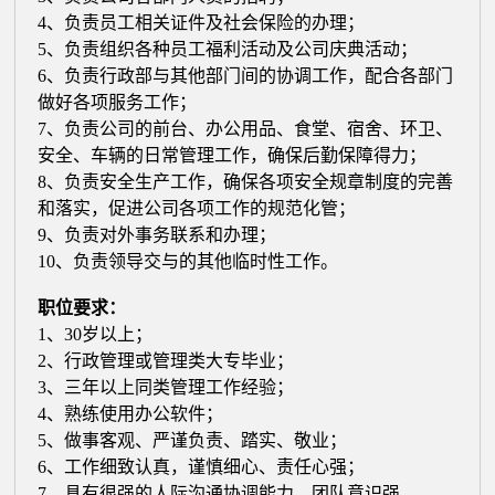
4、负责员工相关证件及社会保险的办理；
5、负责组织各种员工福利活动及公司庆典活动；
6、负责行政部与其他部门间的协调工作，配合各部门
做好各项服务工作；
7、负责公司的前台、办公用品、食堂、宿舍、环卫、
安全、车辆的日常管理工作，确保后勤保障得力；
8、负责安全生产工作，确保各项安全规章制度的完善
和落实，促进公司各项工作的规范化管；
9、负责对外事务联系和办理；
10、负责领导交与的其他临时性工作。
职位要求：
1、30岁以上；
2、行政管理或管理类大专毕业；
3、三年以上同类管理工作经验；
4、熟练使用办公软件；
5、做事客观、严谨负责、踏实、敬业；
6、工作细致认真，谨慎细心、责任心强；
7、具有很强的人际沟通协调能力，团队意识强。