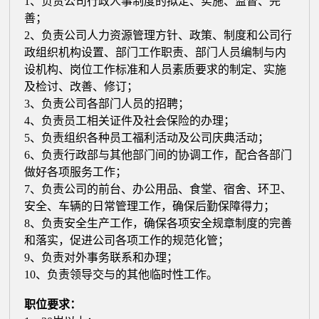
1、负责公司行政人事制度的拟定、实施、监督、完
公
善；
2、负责公司人力资源管理方针、政策、制度和公司行
政组织机构设置、部门工作职责、部门人员编制与内
设机构、岗位工作标准和人员素质要求的制定、实施
司
及检讨、改善、修订；
3、负责公司各部门人员的招聘；
4、负责员工相关证件及社会保险的办理；
5、负责组织各种员工福利活动及公司庆典活动；
6、负责行政部与其他部门间的协调工作，配合各部门
做好各项服务工作；
7、负责公司的前台、办公用品、食堂、宿舍、环卫、
安全、车辆的日常管理工作，确保后勤保障得力；
8、负责安全生产工作，确保各项安全规章制度的完善
和落实，促进公司各项工作的规范化管；
9、负责对外事务联系和办理；
10、负责领导交与的其他临时性工作。
职位要求：