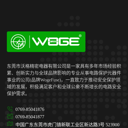
东莞市沃格精密电器有限公司是一家具有多年市场经验积
累、创新实力与全球品牌影响的专业从事电路保护元器件
事业的公司(品牌WogeFuse)，一直致力于推动安全保护领
域的发展，积极满足客户和全球公衆不断增长的电路安全
保护需求。
0769-85041876
0769-85041877
中国广东东莞市虎门镇新联工业区新达路3号 523900