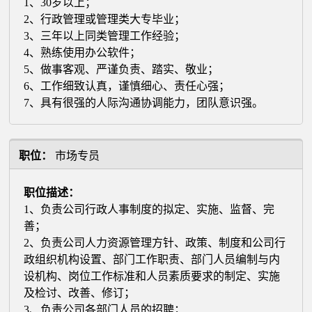
1、30岁以上；
2、行政管理或管理类大专毕业；
3、三年以上同类管理工作经验；
4、熟练使用办公软件；
5、做事客观、严谨负责、踏实、敬业；
6、工作细致认真，谨慎细心、责任心强；
7、具有很强的人际沟通协调能力，团队意识强。
职位：
市场专员
职位描述：
1、负责公司行政人事制度的拟定、实施、监督、完
善；
2、负责公司人力资源管理方针、政策、制度和公司行
政组织机构设置、部门工作职责、部门人员编制与内
设机构、岗位工作标准和人员素质要求的制定、实施
及检讨、改善、修订；
3、负责公司各部门人员的招聘；