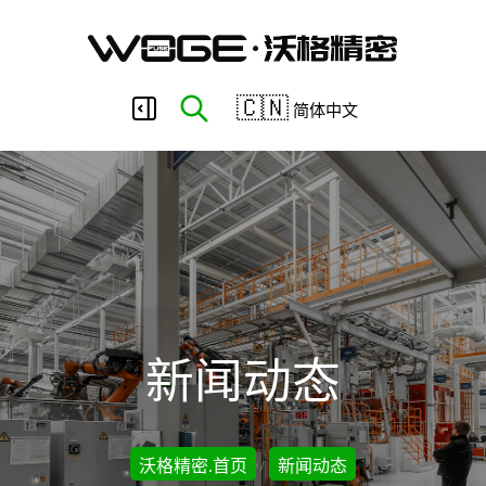
东
🇨🇳
简体中文
莞
市
沃
新闻动态
格
沃格精密.首页
新闻动态
/