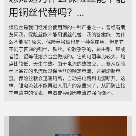
用铜丝代替吗？...
保险丝是我们经常会使用到的一种产品之一，曾经有朋
友问我，保险丝能不能用铜丝代替，我的答案能，为什
么不能呢? 原来，保险丝虽然也是一种金属丝，但是它
不同于普通的铜丝、铁丝。它软乎乎的，是由铅、锑或
者铅、锡等低熔点合金做成的。它的电阻率比较大，熔
点比较低，天生怕热。由于电流的热效应，只要从保险
丝上通过的电流超过保险丝的额定电流，达到熔断电
流，保险丝就会迅速熔断，自动把电路和电源断开。这
样，强电流就不能再进入用户的家里来了，从而防止接
在电路中的仪表、电器或导线因电流过强而烧坏。