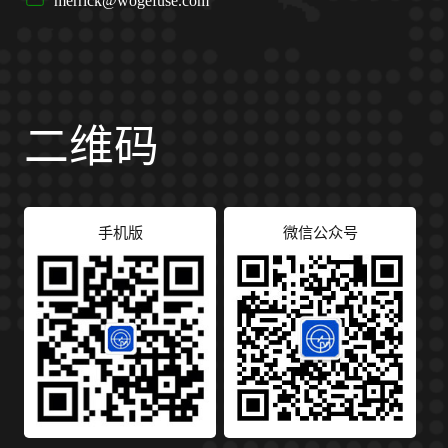
merrick@wogefuse.com
二维码
手机版
微信公众号