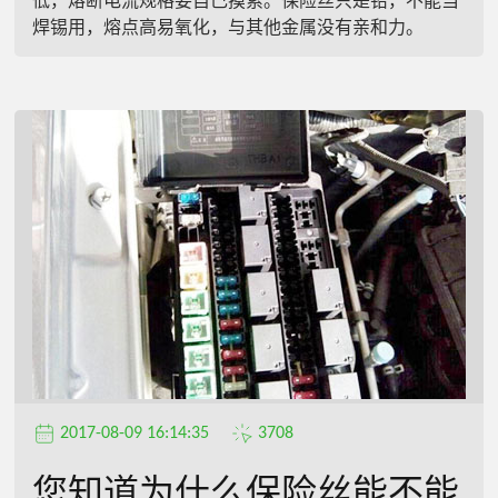
低，熔断电流规格要自己摸索。保险丝只是铅，不能当
焊锡用，熔点高易氧化，与其他金属没有亲和力。
2017-08-09 16:14:35
3708
您知道为什么保险丝能不能