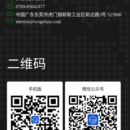
0769-85041877
中国广东东莞市虎门镇新联工业区新达路3号 523900
merrick@wogefuse.com
二维码
手机版
微信公众号