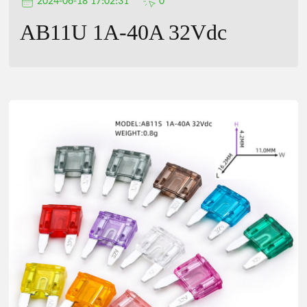
2024-06-18 17:02:31
0
AB11U 1A-40A 32Vdc