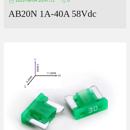
2022-08-04 20:47:11
0
AB20N 1A-40A 58Vdc