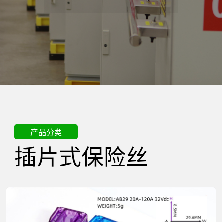
精
密
电
器
产品分类
插片式保险丝
有
限