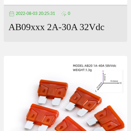
2022-08-03 20:25:31
0
AB09xxx 2A-30A 32Vdc