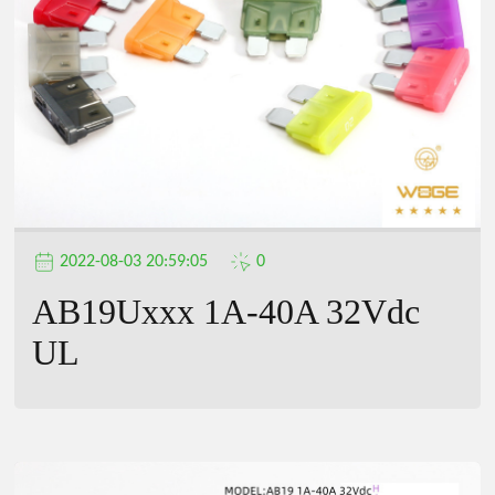
2022-08-03 20:59:05
0
AB19Uxxx 1A-40A 32Vdc
UL