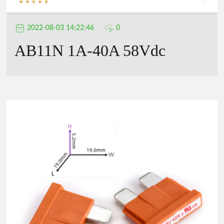
2022-08-03 14:22:46
0
AB11N 1A-40A 58Vdc