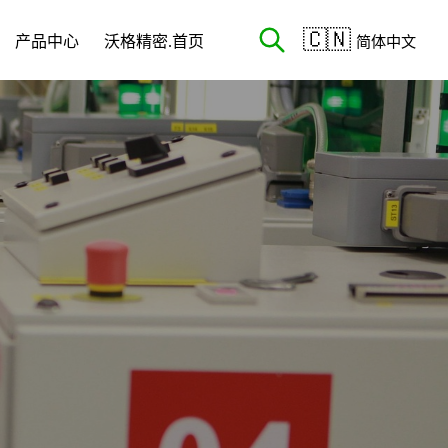
🇨🇳
产品中心
沃格精密.首页
简体中文