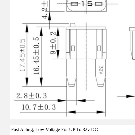
Fast Acting, Low Voltage For UP To 32v DC