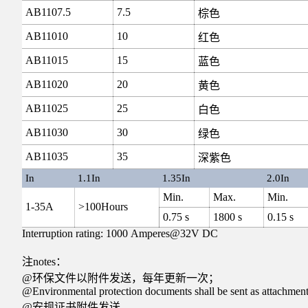
AB1107.5
7.5
棕色
AB11010
10
红色
AB11015
15
蓝色
AB11020
20
黄色
AB11025
25
白色
AB11030
30
绿色
AB11035
35
深紫色
In
1.1In
1.35In
2.0In
Min.
Max.
Min.
1-35A
>100Hours
0.75 s
1800 s
0.15 s
Interruption rating: 1000 Amperes@32V DC
注notes：
@环保文件以附件发送，每年更新一次；
@Environmental protection documents shall be sent as attachmen
@安规证书附件发送