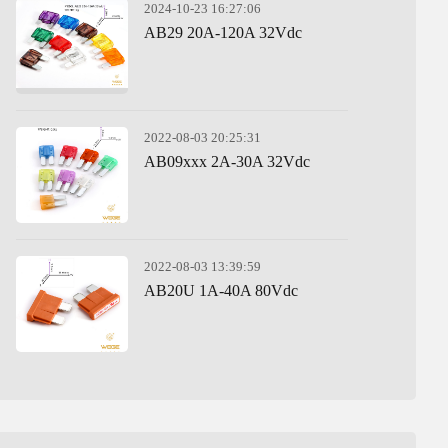
2024-10-23 16:27:06
AB29 20A-120A 32Vdc
2022-08-03 20:25:31
AB09xxx 2A-30A 32Vdc
2022-08-03 13:39:59
AB20U 1A-40A 80Vdc