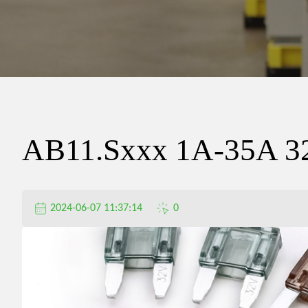
精
密
电
AB11.Sxxx 1A-35A 3
器
2024-06-07 11:37:14
0
有
限