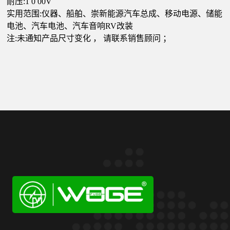
耐压
:1
0
00V
实用范围
:仪器、船舶、崇新能源汽车总成、移动电源、储能
电池、汽车电池、汽车音响RV改装
注
:未通知产品尺寸变化
，
请联系销售顾问
；