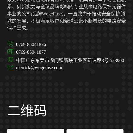
累、创新实力与全球品牌影响的专业从事电路保护元器件
事业的公司(品牌WogeFuse)，一直致力于推动安全保护领
域的发展，积极满足客户和全球公衆不断增长的电路安全
保护需求。
0769-85041876
0769-85041877
中国广东东莞市虎门镇新联工业区新达路3号 523900
merrick@wogefuse.com
二维码