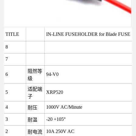
TITLE
IN-LINE FUSEHOLDER for Blade FUSE
8
7
阻然等
6
94-V0
级
适配端
5
XRP520
子
4
1000V AC/Minute
耐压
3
-20 +105°
耐温
2
10A 250V AC
耐电流