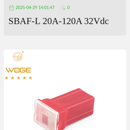
2025-04-29 14:01:47
0
SBAF-L 20A-120A 32Vdc