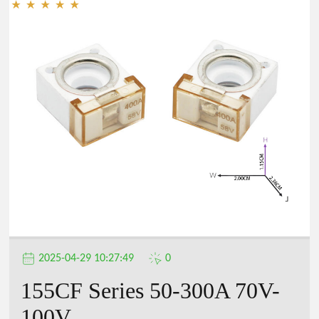
2025-04-29 10:27:49
0
155CF Series 50-300A 70V-
100V