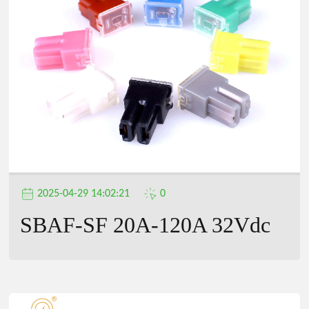
公
司
2025-04-29 14:02:21
0
SBAF-SF 20A-120A 32Vdc