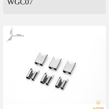
WGC07