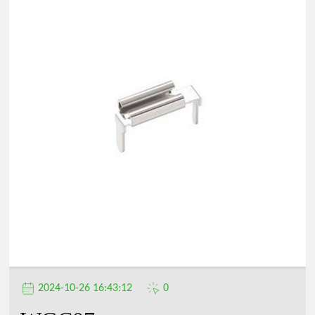
2024-10-26 16:43:12
0