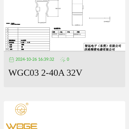
2024-10-26 16:39:32
0
WGC03 2-40A 32V