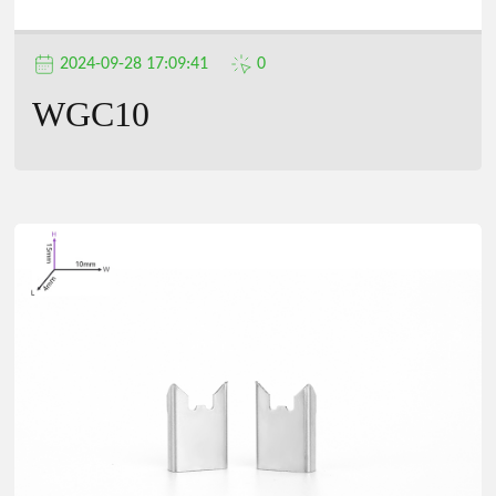
2024-09-28 17:09:41
0
WGC10