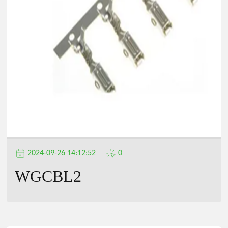
2024-09-26 14:12:52
0
WGCBL2