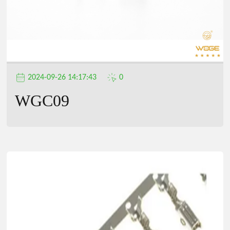
2024-09-26 14:17:43
0
WGC09