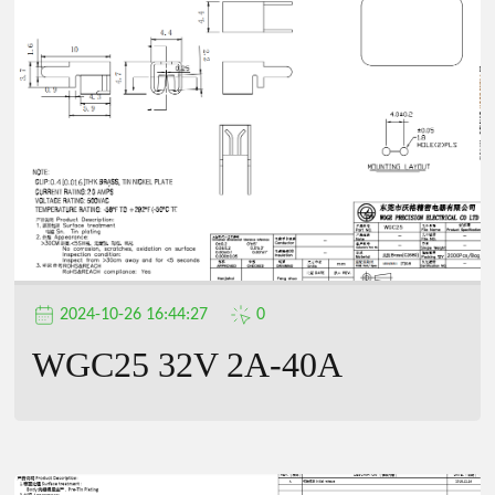
2024-10-26 16:44:27
0
WGC25 32V 2A-40A