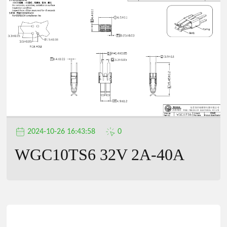
2024-10-26 16:43:58
0
WGC10TS6 32V 2A-40A