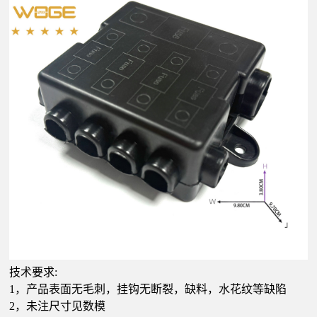
技术要求:
1，产品表面无毛刺，挂钩无断裂，缺料，水花纹等缺陷
2，未注尺寸见数模