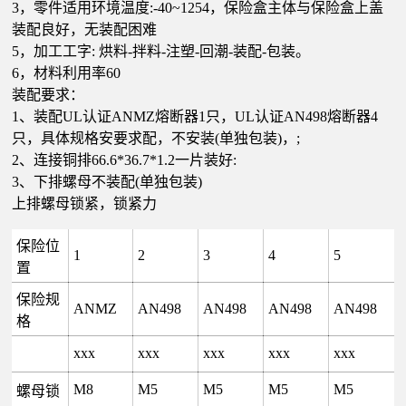
3，零件适用环境温度:-40~1254，保险盒主体与保险盒上盖
装配良好，无装配困难
5，加工工字: 烘料-拌料-注塑-回潮-装配-包装。
6，材料利用率60
装配要求：
1、装配UL认证ANMZ熔断器1只，UL认证AN498熔断器4
只，具体规格安要求配，不安装(单独包装)，;
2、连接铜排66.6*36.7*1.2一片装好:
3、下排螺母不装配(单独包装)
上排螺母锁紧，锁紧力
保险位
1
2
3
4
5
置
保险规
ANMZ
AN498
AN498
AN498
AN498
格
xxx
xxx
xxx
xxx
xxx
M8
M5
M5
M5
M5
螺母锁