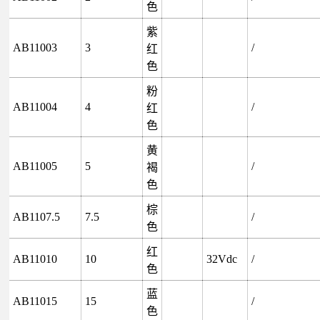
色
紫
AB11003
3
/
红
色
粉
AB11004
4
/
红
色
黄
AB11005
5
/
褐
色
棕
AB1107.5
7.5
/
色
红
AB11010
10
32Vdc
/
色
蓝
AB11015
15
/
色